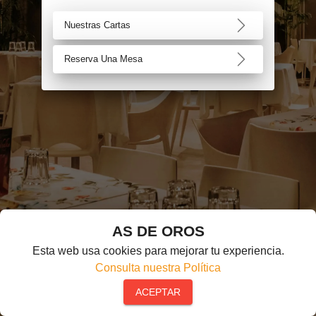
Nuestras Cartas
Reserva Una Mesa
AS DE OROS
Esta web usa cookies para mejorar tu experiencia.
Consulta nuestra Política
ACEPTAR
Carta
Mi Pedido
Buscar
Contacto
Inicio